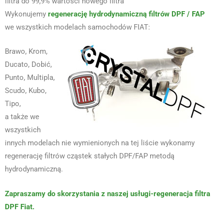
filtra do 99,9% wartości nowego filtra
Wykonujemy
regenerację hydrodynamiczną filtrów DPF / FAP
we wszystkich modelach samochodów FIAT:
Brawo, Krom,
Ducato, Dobić,
Punto, Multipla,
Scudo, Kubo,
Tipo,
a także we
wszystkich
innych modelach nie wymienionych na tej liście wykonamy
regenerację filtrów cząstek stałych DPF/FAP metodą
hydrodynamiczną.
Zapraszamy do skorzystania z naszej usługi-regeneracja filtra
DPF Fiat.