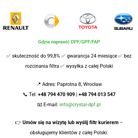
Gdzie naprawić DPF/GPF/FAP
✅ skuteczność do 99,8% ✅ gwarancja 24 miesiące ✅ bez
rozcinania filtra ✅ wysyłka z całej Polski
📍 Adres: Paprotna 8, Wrocław
📞 Tel:
+48 794 470 909
|
+48 794 013 547
📧 E-mail:
info@crystal-dpf.pl
👉
Umów się na wizytę lub wyślij filtr kurierem
–
obsługujemy klientów z całej Polski.