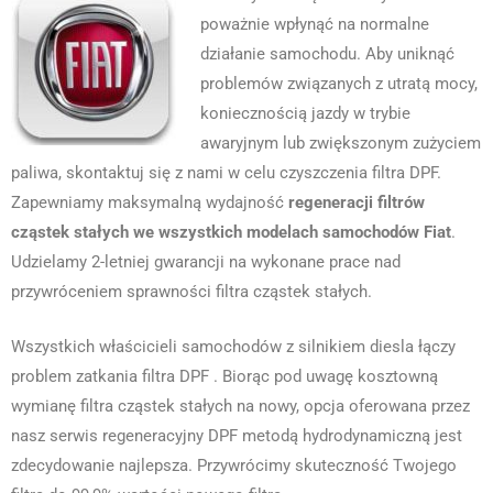
poważnie wpłynąć na normalne
działanie samochodu. Aby uniknąć
problemów związanych z utratą mocy,
koniecznością jazdy w trybie
awaryjnym lub zwiększonym zużyciem
paliwa, skontaktuj się z nami w celu czyszczenia filtra DPF.
Zapewniamy maksymalną wydajność
regeneracji filtrów
cząstek stałych we wszystkich modelach samochodów Fiat
.
Udzielamy 2-letniej gwarancji na wykonane prace nad
przywróceniem sprawności filtra cząstek stałych.
Wszystkich właścicieli samochodów z silnikiem diesla łączy
problem zatkania filtra DPF . Biorąc pod uwagę kosztowną
wymianę filtra cząstek stałych na nowy, opcja oferowana przez
nasz serwis regeneracyjny DPF metodą hydrodynamiczną jest
zdecydowanie najlepsza. Przywrócimy skuteczność Twojego