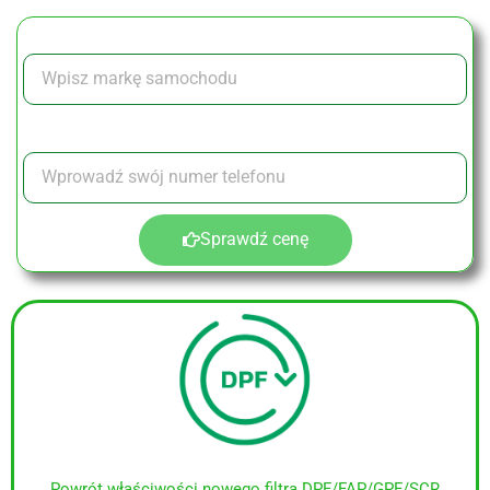
Zapisz się na czyszczenie DPF
MARKA SAMOCHODU
ZOSTAW NAM SWÓJ NUMER
Sprawdź cenę
Powrót właściwości nowego filtra DPF/FAP/GPF/SCR