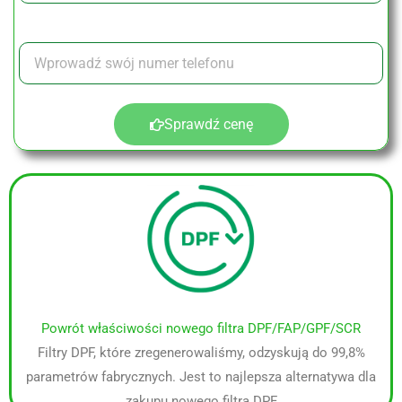
ZOSTAW NAM SWÓJ NUMER
Sprawdź cenę
Powrót właściwości nowego filtra DPF/FAP/GPF/SCR
Filtry DPF, które zregenerowaliśmy, odzyskują do 99,8%
parametrów fabrycznych. Jest to najlepsza alternatywa dla
zakupu nowego filtra DPF