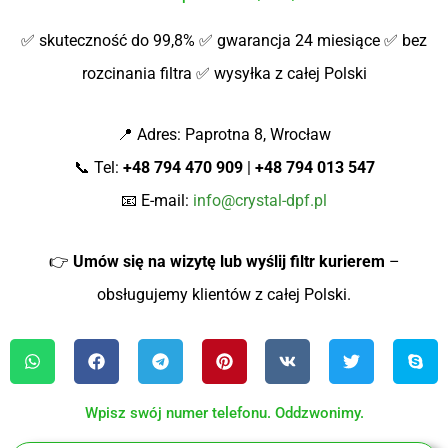
✅ skuteczność do 99,8% ✅ gwarancja 24 miesiące ✅ bez
rozcinania filtra ✅ wysyłka z całej Polski
📍 Adres: Paprotna 8, Wrocław
📞 Tel:
+48 794 470 909
|
+48 794 013 547
📧 E-mail:
info@crystal-dpf.pl
👉
Umów się na wizytę lub wyślij filtr kurierem
–
obsługujemy klientów z całej Polski.
Wpisz swój numer telefonu. Oddzwonimy.