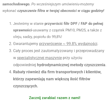
samochodowego.
Po wcześniejszym umówieniu-możemy
wykonać
czyszczenie filtra w twojej obecności w ciągu godziny!
Jesteśmy w stanie
przywrócić filtr DPF / FAP do pełnej
sprawności
-usuwamy z cząstek PM10, PM25, a także z
oleju, sadzy, popiołu do 99,8%!
Gwarantujemy
przywrócenie ~ 99.8% wydajności
.
Cały proces jest zautomatyzowany i przeprowadzany
w
specjalistycznej maszynie
przy użyciu
odpowiedniej
hydrodynamicznej metody czyszczenia
.
Rabaty również dla firm transportowych i klientów,
którzy zapewniają nam większą ilość filtrów
czyszczących.
Zacznij zarabiać razem z nami!