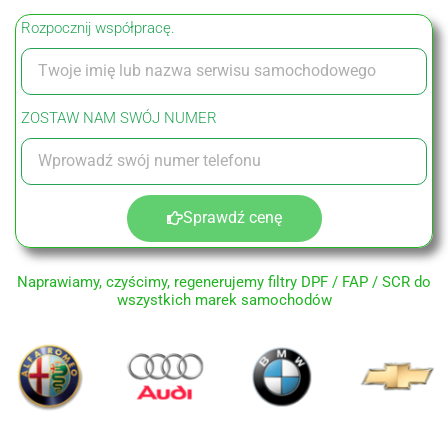
Rozpocznij współpracę.
ZOSTAW NAM SWÓJ NUMER
Sprawdź cenę
Naprawiamy, czyścimy, regenerujemy filtry DPF / FAP / SCR do
wszystkich marek samochodów