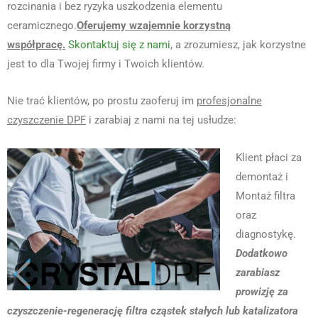
rozcinania i bez ryzyka uszkodzenia elementu
ceramicznego.
Oferujemy wzajemnie korzystną
współpracę.
Skontaktuj się z nami
, a zrozumiesz, jak korzystne
jest to dla Twojej firmy i Twoich klientów.
Nie trać klientów, po prostu zaoferuj im
profesjonalne
czyszczenie DPF
i zarabiaj z nami na tej usłudze:
Klient płaci za
demontaż i
Montaż filtra
oraz
diagnostykę.
Dodatkowo
zarabiasz
prowizję za
czyszczenie-regenerację filtra cząstek stałych lub katalizatora