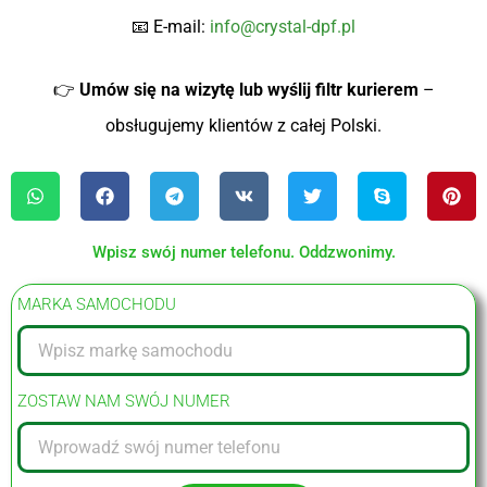
📧 E-mail:
info@crystal-dpf.pl
👉
Umów się na wizytę lub wyślij filtr kurierem
–
obsługujemy klientów z całej Polski.
Wpisz swój numer telefonu. Oddzwonimy.
MARKA SAMOCHODU
ZOSTAW NAM SWÓJ NUMER