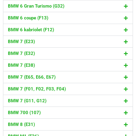
BMW 6 Gran Turismo (G32)
BMW 6 coupe (F13)
BMW 6 kabriolet (F12)
BMW 7 (E23)
BMW 7 (E32)
BMW 7 (E38)
BMW 7 (E65, E66, E67)
BMW 7 (F01, F02, F03, F04)
BMW 7 (G11, G12)
BMW 700 (107)
BMW 8 (E31)