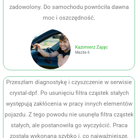
zadowolony. Do samochodu powróciła dawna
moc i oszczędność.
Kazimierz Zając
Mazda 6
Przeszłam diagnostykę i czyszczenie w serwisie
crystal-dpf. Po usunięciu filtra cząstek stałych
występują zakłócenia w pracy innych elementów
pojazdu. Z tego powodu nie usunęła filtra cząstek
stałych, ale postanowiła go wyczyścić. Praca
została wykonana szybko i, co najważniejsze,