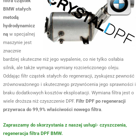
filtra cząstek
BMW stałych
metodą
hydrodynamicz
ną
w specjalnej
maszynie jest
znacznie
bardziej skuteczne niż jego wypalenie, co nie tylko osłabia
silnik, ale także wymaga wymiany rozcieńczonego oleju.
Oddając filtr cząstek stałych do regeneracji, zyskujesz pewność
zrównoważonego i skutecznego przywrócenia jego sprawności i
braku dodatkowych kosztów eksploatacji. Wymiana filtra jest o
wiele droższa niż czyszczenie DPF.
Filtr DPF po regeneracji
przywraca do 99,9% właściwości nowego filtra
.
Zapraszamy do skorzystania z naszej usługi- czyszczenia,
regeneracja filtra DPF BMW.