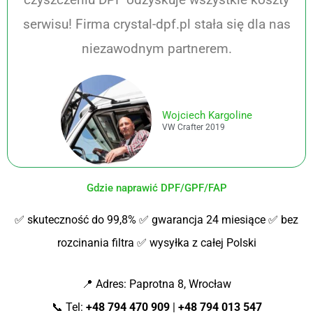
serwisu! Firma crystal-dpf.pl stała się dla nas
niezawodnym partnerem.
Wojciech Kargoline
VW Crafter 2019
Gdzie naprawić DPF/GPF/FAP
✅ skuteczność do 99,8% ✅ gwarancja 24 miesiące ✅ bez
rozcinania filtra ✅ wysyłka z całej Polski
📍 Adres: Paprotna 8, Wrocław
📞 Tel:
+48 794 470 909
|
+48 794 013 547