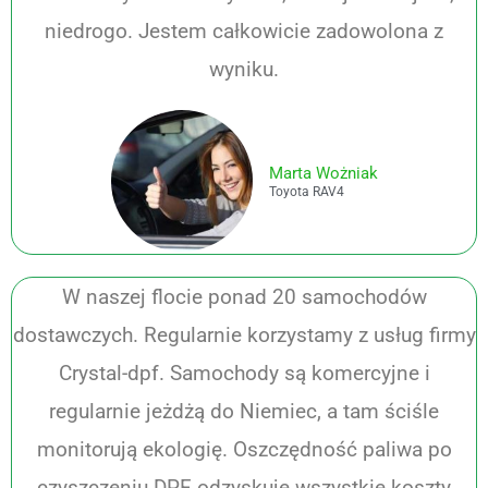
niedrogo. Jestem całkowicie zadowolona z
wyniku.
Marta Wożniak
Toyota RAV4
W naszej flocie ponad 20 samochodów
dostawczych. Regularnie korzystamy z usług firmy
Crystal-dpf. Samochody są komercyjne i
regularnie jeżdżą do Niemiec, a tam ściśle
monitorują ekologię. Oszczędność paliwa po
czyszczeniu DPF odzyskuje wszystkie koszty